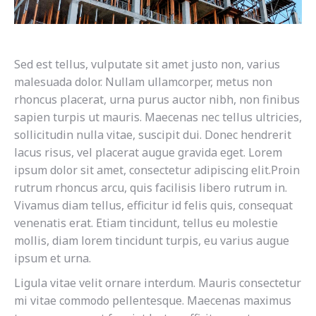
Sed est tellus, vulputate sit amet justo non, varius
malesuada dolor. Nullam ullamcorper, metus non
rhoncus placerat, urna purus auctor nibh, non finibus
sapien turpis ut mauris. Maecenas nec tellus ultricies,
sollicitudin nulla vitae, suscipit dui. Donec hendrerit
lacus risus, vel placerat augue gravida eget. Lorem
ipsum dolor sit amet, consectetur adipiscing elit.Proin
rutrum rhoncus arcu, quis facilisis libero rutrum in.
Vivamus diam tellus, efficitur id felis quis, consequat
venenatis erat. Etiam tincidunt, tellus eu molestie
mollis, diam lorem tincidunt turpis, eu varius augue
ipsum et urna.
Ligula vitae velit ornare interdum. Mauris consectetur
mi vitae commodo pellentesque. Maecenas maximus