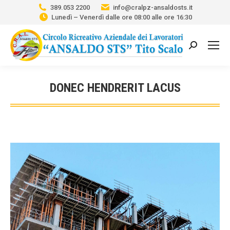
389.053 2200
info@cralpz-ansaldosts.it
Lunedì – Venerdì dalle ore 08:00 alle ore 16:30
Cerca:
DONEC HENDRERIT LACUS
Tu sei qui: