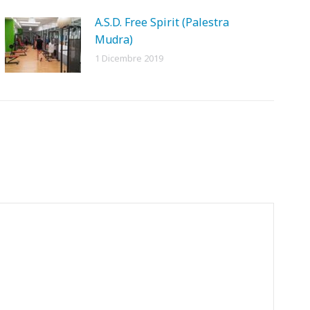
A.S.D. Free Spirit (Palestra
Mudra)
1 Dicembre 2019