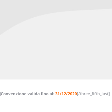
]
Convenzione valida fino al:
31/12/2020
[/three_fifth_last]