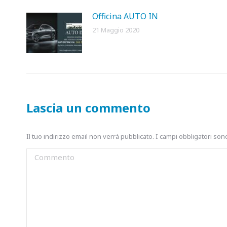
Officina AUTO IN
21 Maggio 2020
Lascia un commento
Il tuo indirizzo email non verrà pubblicato. I campi obbligatori so
Commento