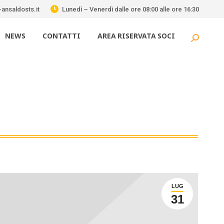
ansaldosts.it
Lunedì – Venerdì dalle ore 08:00 alle ore 16:30
NEWS
CONTATTI
AREA RISERVATA SOCI
Cerca:
LUG
31