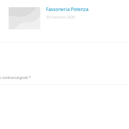
Fassoneria Potenza
30 Gennaio 2020
no contrassegnati
*