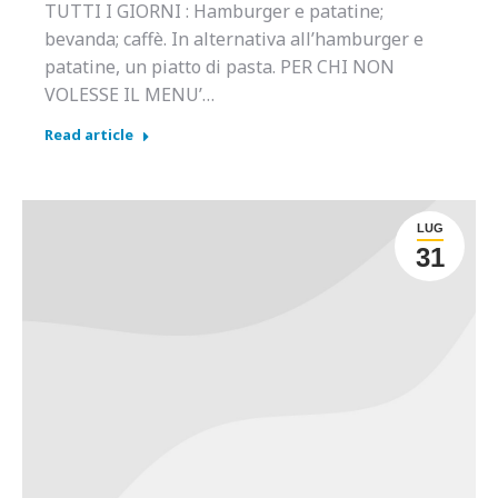
TUTTI I GIORNI : Hamburger e patatine;
bevanda; caffè. In alternativa all’hamburger e
patatine, un piatto di pasta. PER CHI NON
VOLESSE IL MENU’…
Read article
LUG
31