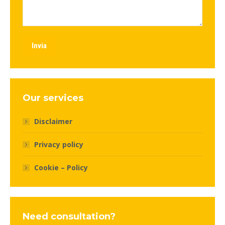
Invia
Our services
Disclaimer
Privacy policy
Cookie – Policy
Need consultation?