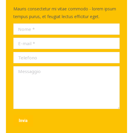
Mauris consectetur mi vitae commodo - lorem ipsum
tempus purus, et feugiat lectus efficitur eget.
Nome *
E-mail *
Telefono
Messaggio
Invia