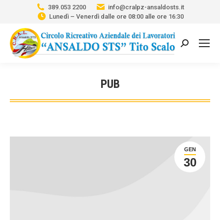
389.053 2200
info@cralpz-ansaldosts.it
Lunedì – Venerdì dalle ore 08:00 alle ore 16:30
Cerca:
PUB
Tu sei qui:
GEN
30