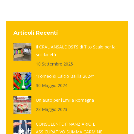
Articoli Recenti
Il CRAL ANSALDOSTS di Tito Scalo per la
solidarietà
18 Settembre 2025
“Torneo di Calcio Balilla 2024”
30 Maggio 2024
Un aiuto per l’Emilia Romagna
23 Maggio 2023
CONSULENTE FINANZIARIO E
ASSICURATIVO SUMMA CARMINE