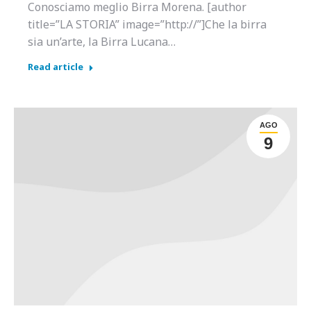
Conosciamo meglio Birra Morena. [author
title=”LA STORIA” image=”http://”]Che la birra
sia un’arte, la Birra Lucana…
Read article
AGO
9