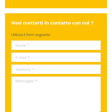
Vuoi metterti in contatto con noi ?
Utilizza il form seguente
Nome *
E-mail *
Telefono *
Messaggio *