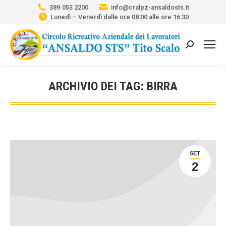
389.053 2200
info@cralpz-ansaldosts.it
Lunedì – Venerdì dalle ore 08:00 alle ore 16:30
Cerca:
ARCHIVIO DEI TAG:
BIRRA
Tu sei qui:
SET
2