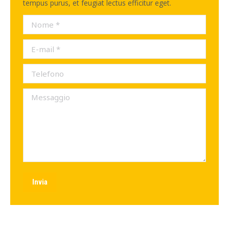
tempus purus, et feugiat lectus efficitur eget.
Nome *
E-mail *
Telefono
Messaggio
Invia