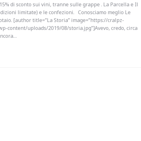
5% di sconto sui vini, tranne sulle grappe . La Parcella e Il
edizioni limitate) e le confezioni. Conosciamo meglio Le
taio. [author title=”La Storia” image=”https://cralpz-
wp-content/uploads/2019/08/storia.jpg”]Avevo, credo, circa
ancora…