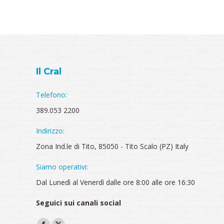
Il Cral
Telefono:
389.053 2200
Indirizzo:
Zona Ind.le di Tito, 85050 - Tito Scalo (PZ) Italy
Siamo operativi:
Dal Lunedì al Venerdì dalle ore 8:00 alle ore 16:30
Seguici sui canali social
Ci puoi trovare su: