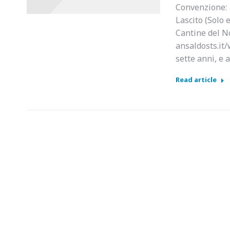
Convenzione: 1
Lascito (Solo 
Cantine del No
ansaldosts.it/
sette anni, e 
Read article