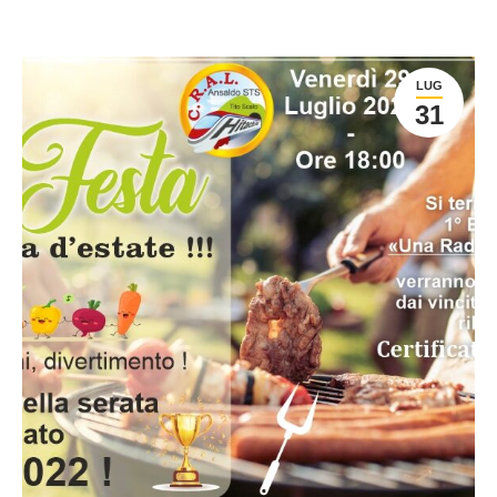
LUG
31