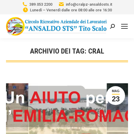
389.053 2200
info@cralpz-ansaldosts.it
Lunedì – Venerdì dalle ore 08:00 alle ore 16:30
Cerca:
ARCHIVIO DEI TAG:
CRAL
Tu sei qui:
MAG
23