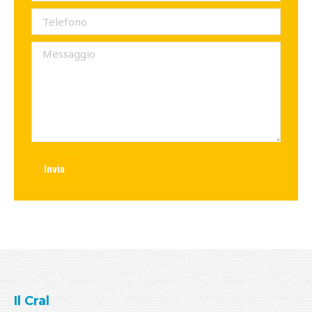
Telefono
Messaggio
Invia
Il Cral