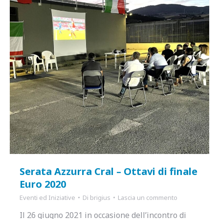
Serata Azzurra Cral – Ottavi di finale
Euro 2020
Eventi ed Iniziative
Di
brigius
Lascia un commento
Il 26 giugno 2021 in occasione dell’incontro di