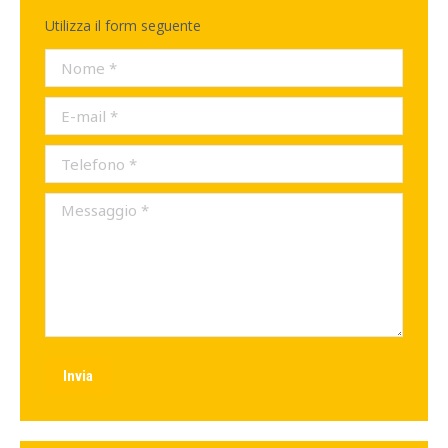
Utilizza il form seguente
Nome *
E-mail *
Telefono *
Messaggio *
Invia