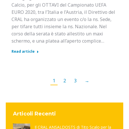
Calcio, per gli OTTAVI del Campionato UEFA
EURO 2020, tra l’Italia e l’Austria, il Direttivo del
CRAL ha organizzato un evento c/o la ns. Sede,
per tifare tutti insieme la ns. Nazionale. Nel
corso della serata è stato allestito un maxi
schermo, e una platea all’aperto complice…
Read article
1
2
3
→
Articoli Recenti
Il CRAL ANSALDOSTS di Tito Scalo per la