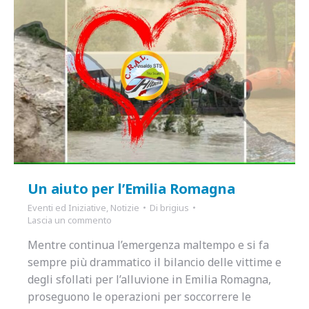
Un aiuto per l’Emilia Romagna
Eventi ed Iniziative
,
Notizie
Di
brigius
Lascia un commento
Mentre continua l’emergenza maltempo e si fa
sempre più drammatico il bilancio delle vittime e
degli sfollati per l’alluvione in Emilia Romagna,
proseguono le operazioni per soccorrere le