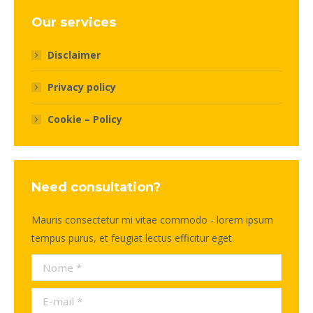
Our services
Disclaimer
Privacy policy
Cookie – Policy
Need consultation?
Mauris consectetur mi vitae commodo - lorem ipsum
tempus purus, et feugiat lectus efficitur eget.
Nome *
E-mail *