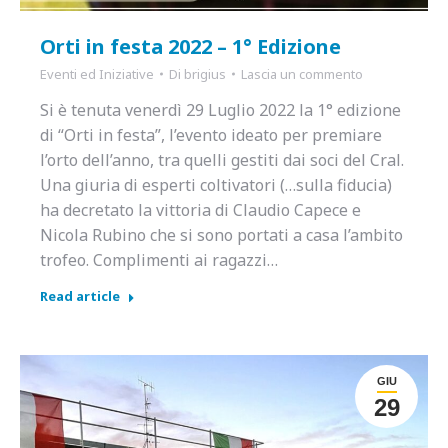
Orti in festa 2022 – 1° Edizione
Eventi ed Iniziative
Di
brigius
Lascia un commento
Si è tenuta venerdì 29 Luglio 2022 la 1° edizione
di “Orti in festa”, l’evento ideato per premiare
l’orto dell’anno, tra quelli gestiti dai soci del Cral.
Una giuria di esperti coltivatori (…sulla fiducia)
ha decretato la vittoria di Claudio Capece e
Nicola Rubino che si sono portati a casa l’ambito
trofeo. Complimenti ai ragazzi…
Read article
GIU
29