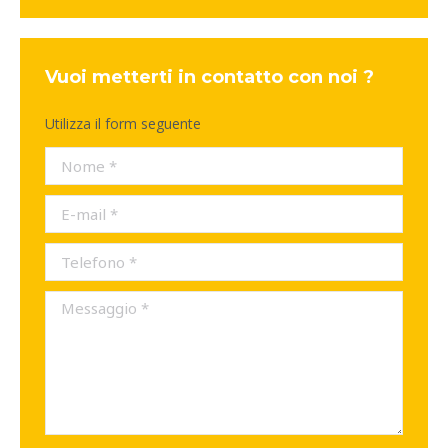
Vuoi metterti in contatto con noi ?
Utilizza il form seguente
Nome *
E-mail *
Telefono *
Messaggio *