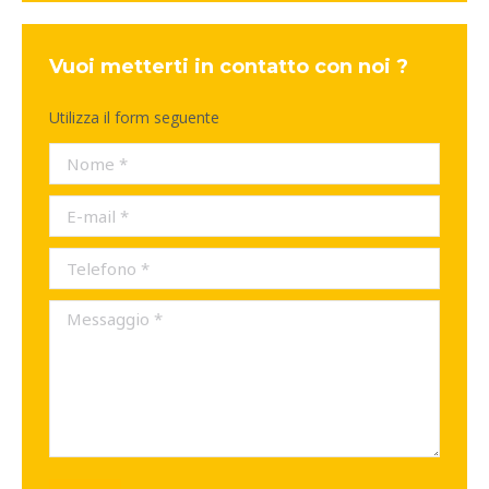
Vuoi metterti in contatto con noi ?
Utilizza il form seguente
Nome *
E-mail *
Telefono *
Messaggio *