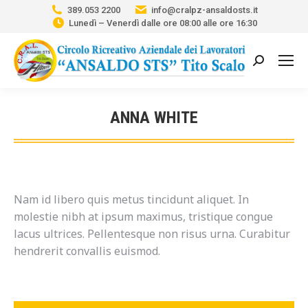
389.053 2200
info@cralpz-ansaldosts.it
Lunedì – Venerdì dalle ore 08:00 alle ore 16:30
Cerca:
ANNA WHITE
Tu sei qui:
Nam id libero quis metus tincidunt aliquet. In
molestie nibh at ipsum maximus, tristique congue
lacus ultrices. Pellentesque non risus urna. Curabitur
hendrerit convallis euismod.