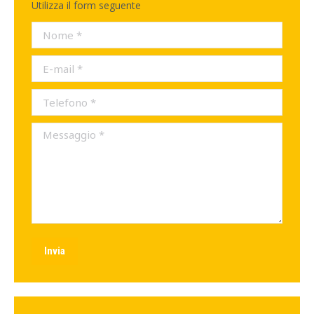
Utilizza il form seguente
Nome *
E-mail *
Telefono *
Messaggio *
Invia