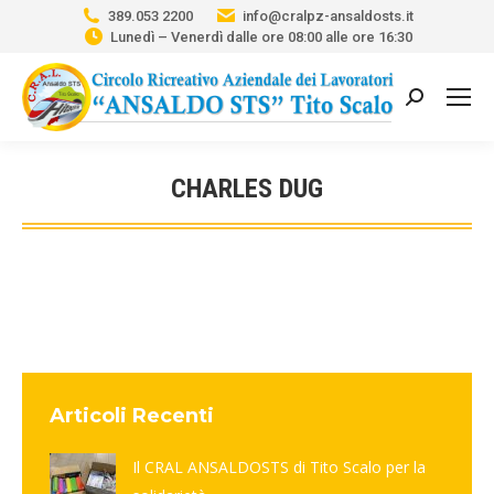
389.053 2200
info@cralpz-ansaldosts.it
Lunedì – Venerdì dalle ore 08:00 alle ore 16:30
Cerca:
CHARLES DUG
Tu sei qui:
Articoli Recenti
Il CRAL ANSALDOSTS di Tito Scalo per la