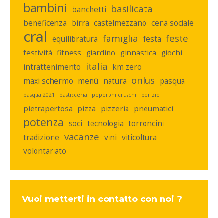
bambini
basilicata
banchetti
beneficenza
birra
castelmezzano
cena sociale
cral
famiglia
feste
equilibratura
festa
festività
fitness
giardino
ginnastica
giochi
italia
intrattenimento
km zero
onlus
maxi schermo
menù
natura
pasqua
pasqua 2021
pasticceria
peperoni cruschi
perizie
pietrapertosa
pizza
pizzeria
pneumatici
potenza
soci
tecnologia
torroncini
vacanze
tradizione
vini
viticoltura
volontariato
Vuoi metterti in contatto con noi ?