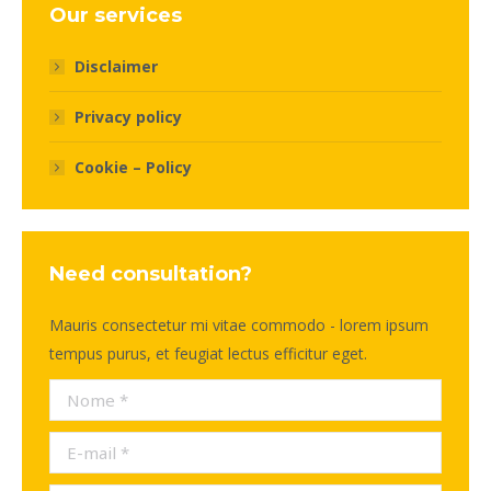
Our services
Disclaimer
Privacy policy
Cookie – Policy
Need consultation?
Mauris consectetur mi vitae commodo - lorem ipsum
tempus purus, et feugiat lectus efficitur eget.
Nome *
E-mail *