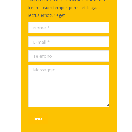
lorem ipsum tempus purus, et feugiat
lectus efficitur eget.
Nome *
E-mail *
Telefono
Messaggio
Invia