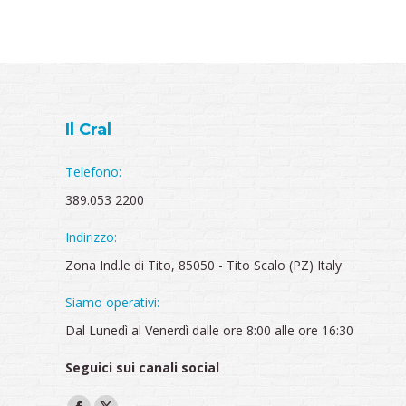
Il Cral
Telefono:
389.053 2200
Indirizzo:
Zona Ind.le di Tito, 85050 - Tito Scalo (PZ) Italy
Siamo operativi:
Dal Lunedì al Venerdì dalle ore 8:00 alle ore 16:30
Seguici sui canali social
Ci puoi trovare su: