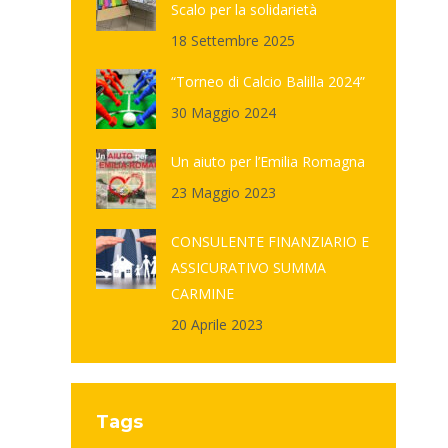
Scalo per la solidarietà
18 Settembre 2025
“Torneo di Calcio Balilla 2024”
30 Maggio 2024
Un aiuto per l’Emilia Romagna
23 Maggio 2023
CONSULENTE FINANZIARIO E
ASSICURATIVO SUMMA
CARMINE
20 Aprile 2023
Tags