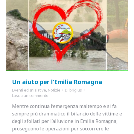
Un aiuto per l’Emilia Romagna
Eventi ed Iniziative
,
Notizie
Di
brigius
Lascia un commento
Mentre continua l’emergenza maltempo e si fa
sempre più drammatico il bilancio delle vittime e
degli sfollati per l’alluvione in Emilia Romagna,
proseguono le operazioni per soccorrere le