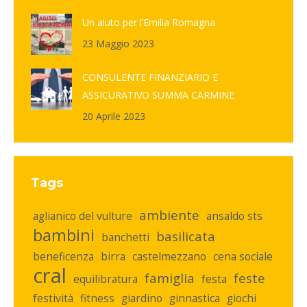
Un aiuto per l’Emilia Romagna
23 Maggio 2023
CONSULENTE FINANZIARIO E
ASSICURATIVO SUMMA CARMINE
20 Aprile 2023
Tags
ambiente
aglianico del vulture
ansaldo sts
bambini
basilicata
banchetti
beneficenza
birra
castelmezzano
cena sociale
cral
famiglia
feste
equilibratura
festa
festività
fitness
giardino
ginnastica
giochi