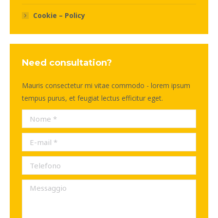
Cookie – Policy
Need consultation?
Mauris consectetur mi vitae commodo - lorem ipsum
tempus purus, et feugiat lectus efficitur eget.
Nome *
E-mail *
Telefono
Messaggio