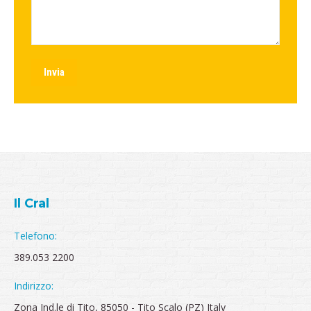
Invia
Il Cral
Telefono:
389.053 2200
Indirizzo:
Zona Ind.le di Tito, 85050 - Tito Scalo (PZ) Italy