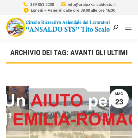
389.053 2200
info@cralpz-ansaldosts.it
Lunedì – Venerdì dalle ore 08:00 alle ore 16:30
Cerca:
ARCHIVIO DEI TAG:
AVANTI GLI ULTIMI
Tu sei qui:
MAG
23