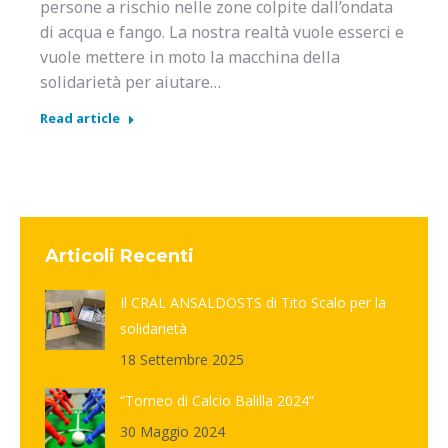
persone a rischio nelle zone colpite dall’ondata
di acqua e fango. La nostra realtà vuole esserci e
vuole mettere in moto la macchina della
solidarietà per aiutare…
Read article
Articoli Recenti
Il CRAL ANSALDOSTS di Tito Scalo per la
solidarietà
18 Settembre 2025
“Torneo di Calcio Balilla 2024”
30 Maggio 2024