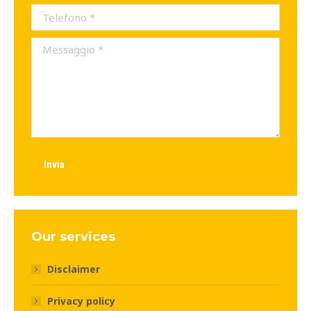
Telefono *
Messaggio *
Invia
Our services
Disclaimer
Privacy policy