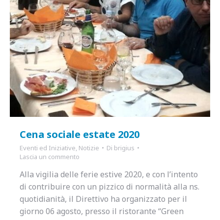
Cena sociale estate 2020
Eventi ed Iniziative
,
Notizie
Di
brigius
Lascia un commento
Alla vigilia delle ferie estive 2020, e con l’intento
di contribuire con un pizzico di normalità alla ns.
quotidianità, il Direttivo ha organizzato per il
giorno 06 agosto, presso il ristorante “Green