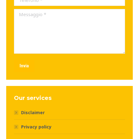
Messaggio *
Invia
Our services
Disclaimer
Privacy policy