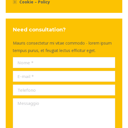
Cookie – Policy
Need consultation?
Mauris consectetur mi vitae commodo - lorem ipsum
tempus purus, et feugiat lectus efficitur eget.
Nome *
E-mail *
Telefono
Messaggio