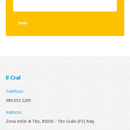
Invia
Il Cral
Telefono:
389.053 2200
Indirizzo:
Zona Ind.le di Tito, 85050 - Tito Scalo (PZ) Italy