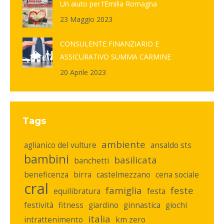
Un aiuto per l’Emilia Romagna
23 Maggio 2023
CONSULENTE FINANZIARIO E
ASSICURATIVO SUMMA CARMINE
20 Aprile 2023
Tags
ambiente
aglianico del vulture
ansaldo sts
bambini
basilicata
banchetti
beneficenza
birra
castelmezzano
cena sociale
cral
famiglia
feste
equilibratura
festa
festività
fitness
giardino
ginnastica
giochi
italia
intrattenimento
km zero