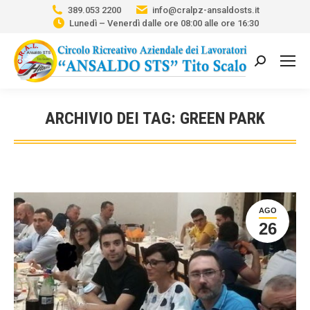
389.053 2200
info@cralpz-ansaldosts.it
Lunedì – Venerdì dalle ore 08:00 alle ore 16:30
Cerca:
ARCHIVIO DEI TAG:
GREEN PARK
Tu sei qui:
AGO
26