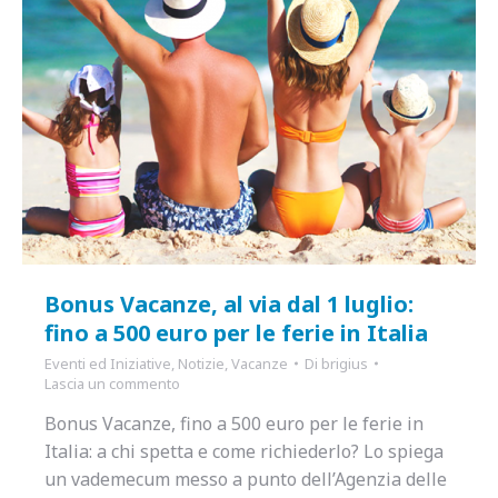
Bonus Vacanze, al via dal 1 luglio:
fino a 500 euro per le ferie in Italia
Eventi ed Iniziative
,
Notizie
,
Vacanze
Di
brigius
Lascia un commento
Bonus Vacanze, fino a 500 euro per le ferie in
Italia: a chi spetta e come richiederlo? Lo spiega
un vademecum messo a punto dell’Agenzia delle