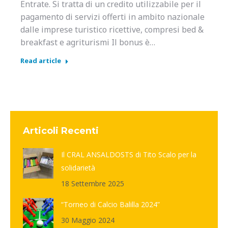
Entrate. Si tratta di un credito utilizzabile per il
pagamento di servizi offerti in ambito nazionale
dalle imprese turistico ricettive, compresi bed &
breakfast e agriturismi Il bonus è…
Read article
Articoli Recenti
Il CRAL ANSALDOSTS di Tito Scalo per la
solidarietà
18 Settembre 2025
“Torneo di Calcio Balilla 2024”
30 Maggio 2024