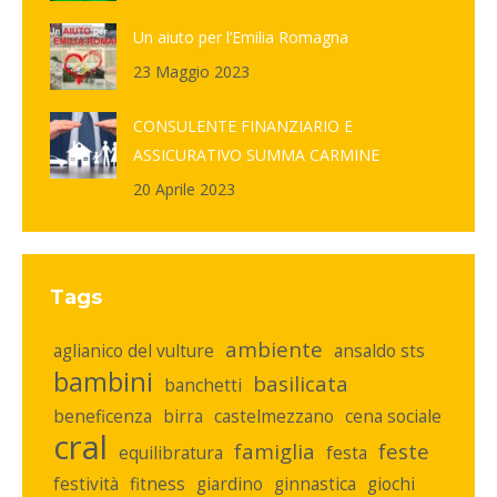
Un aiuto per l’Emilia Romagna
23 Maggio 2023
CONSULENTE FINANZIARIO E
ASSICURATIVO SUMMA CARMINE
20 Aprile 2023
Tags
ambiente
aglianico del vulture
ansaldo sts
bambini
basilicata
banchetti
beneficenza
birra
castelmezzano
cena sociale
cral
famiglia
feste
equilibratura
festa
festività
fitness
giardino
ginnastica
giochi