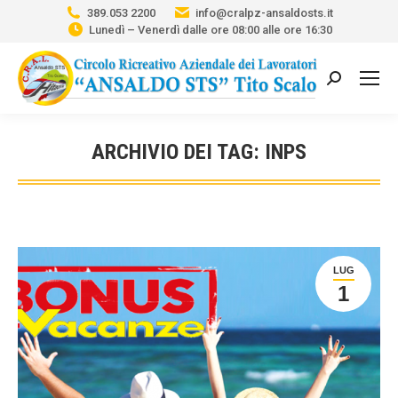
389.053 2200
info@cralpz-ansaldosts.it
Lunedì – Venerdì dalle ore 08:00 alle ore 16:30
Cerca:
ARCHIVIO DEI TAG:
INPS
Tu sei qui:
LUG
1