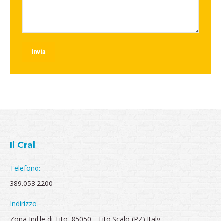
Invia
Il Cral
Telefono:
389.053 2200
Indirizzo:
Zona Ind.le di Tito, 85050 - Tito Scalo (PZ) Italy