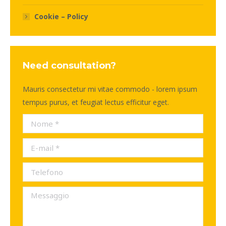
Cookie – Policy
Need consultation?
Mauris consectetur mi vitae commodo - lorem ipsum
tempus purus, et feugiat lectus efficitur eget.
Nome *
E-mail *
Telefono
Messaggio