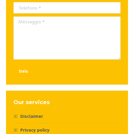
Telefono *
Messaggio *
Invia
Our services
Disclaimer
Privacy policy