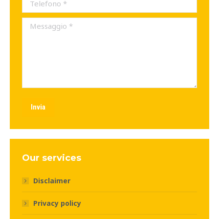
Telefono *
Messaggio *
Invia
Our services
Disclaimer
Privacy policy