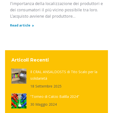
l’importanza della localizzazione dei produttori e
dei consumatori il più vicino possibile tra loro.
L’acquisto avviene dal produttore…
Read article
Articoli Recenti
Il CRAL ANSALDOSTS di Tito Scalo per la
solidarietà
18 Settembre 2025
“Torneo di Calcio Balilla 2024”
30 Maggio 2024