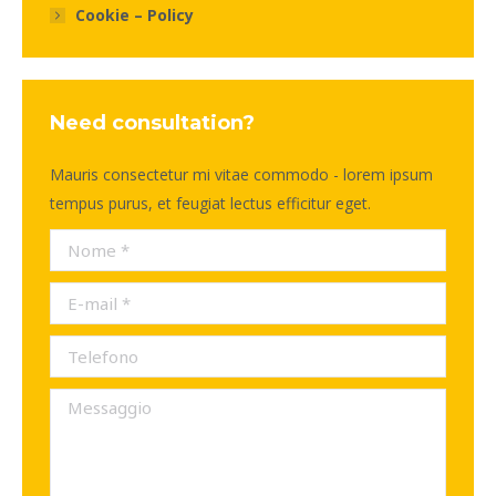
Cookie – Policy
Need consultation?
Mauris consectetur mi vitae commodo - lorem ipsum
tempus purus, et feugiat lectus efficitur eget.
Nome *
E-mail *
Telefono
Messaggio