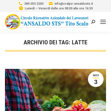
389.053 2200
info@cralpz-ansaldosts.it
Lunedì – Venerdì dalle ore 08:00 alle ore 16:30
Cerca:
ARCHIVIO DEI TAG:
LATTE
Tu sei qui:
NOV
3