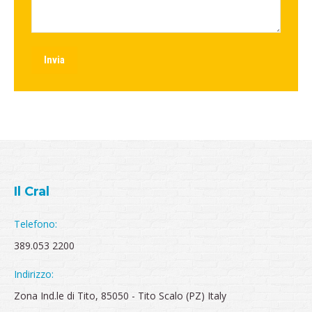
Invia
Il Cral
Telefono:
389.053 2200
Indirizzo:
Zona Ind.le di Tito, 85050 - Tito Scalo (PZ) Italy