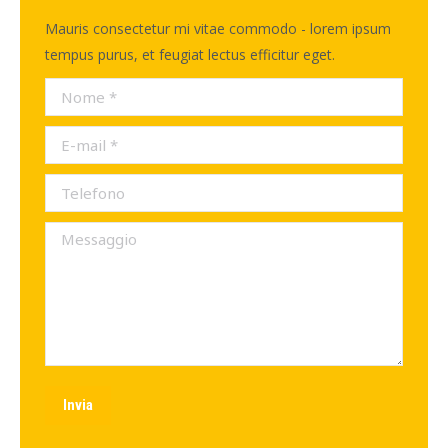
Mauris consectetur mi vitae commodo - lorem ipsum
tempus purus, et feugiat lectus efficitur eget.
Nome *
E-mail *
Telefono
Messaggio
Invia