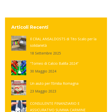
Articoli Recenti
Il CRAL ANSALDOSTS di Tito Scalo per la
solidarietà
18 Settembre 2025
“Torneo di Calcio Balilla 2024”
30 Maggio 2024
Un aiuto per l’Emilia Romagna
23 Maggio 2023
CONSULENTE FINANZIARIO E
ASSICURATIVO SUMMA CARMINE