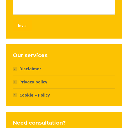
Invia
Our services
Disclaimer
Privacy policy
Cookie – Policy
Need consultation?