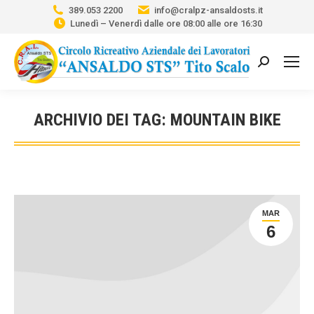
389.053 2200
info@cralpz-ansaldosts.it
Lunedì – Venerdì dalle ore 08:00 alle ore 16:30
Cerca:
ARCHIVIO DEI TAG:
MOUNTAIN BIKE
Tu sei qui:
MAR
6