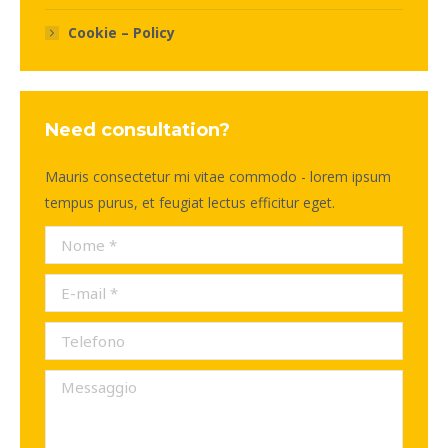
Cookie – Policy
Need consultation?
Mauris consectetur mi vitae commodo - lorem ipsum
tempus purus, et feugiat lectus efficitur eget.
Nome *
E-mail *
Telefono
Messaggio