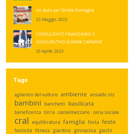
Un aiuto per l’Emilia Romagna
23 Maggio 2023
CONSULENTE FINANZIARIO E
ASSICURATIVO SUMMA CARMINE
20 Aprile 2023
Tags
ambiente
aglianico del vulture
ansaldo sts
bambini
basilicata
banchetti
beneficenza
birra
castelmezzano
cena sociale
cral
famiglia
feste
equilibratura
festa
festività
fitness
giardino
ginnastica
giochi