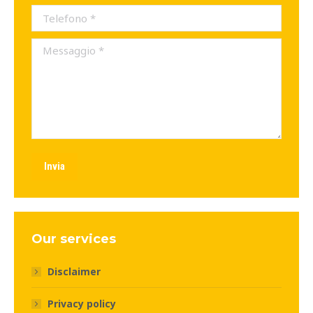
Telefono *
Messaggio *
Invia
Our services
Disclaimer
Privacy policy