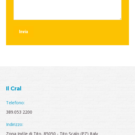
Invia
Il Cral
Telefono:
389.053 2200
Indirizzo:
Zona Ind.le di Tito, 85050 - Tito Scalo (PZ) Italy