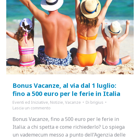
Bonus Vacanze, al via dal 1 luglio:
fino a 500 euro per le ferie in Italia
Eventi ed Iniziative
,
Notizie
,
Vacanze
Di
brigius
Lascia un commento
Bonus Vacanze, fino a 500 euro per le ferie in
Italia: a chi spetta e come richiederlo? Lo spiega
un vademecum messo a punto dell’Agenzia delle