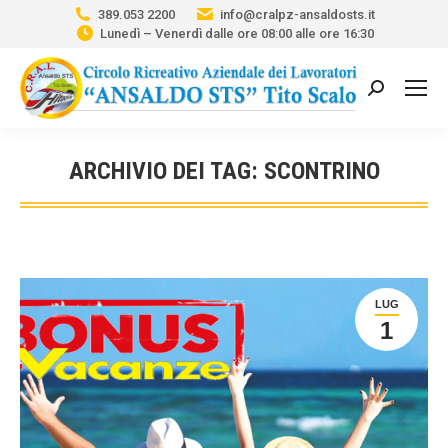
389.053 2200
info@cralpz-ansaldosts.it
Lunedì – Venerdì dalle ore 08:00 alle ore 16:30
Cerca:
ARCHIVIO DEI TAG:
SCONTRINO
Tu sei qui:
LUG
1