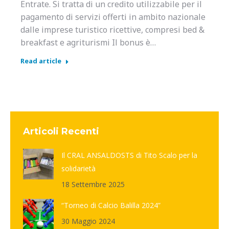
Entrate. Si tratta di un credito utilizzabile per il
pagamento di servizi offerti in ambito nazionale
dalle imprese turistico ricettive, compresi bed &
breakfast e agriturismi Il bonus è…
Read article
Articoli Recenti
Il CRAL ANSALDOSTS di Tito Scalo per la
solidarietà
18 Settembre 2025
“Torneo di Calcio Balilla 2024”
30 Maggio 2024