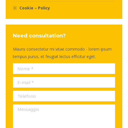
Cookie – Policy
Need consultation?
Mauris consectetur mi vitae commodo - lorem ipsum
tempus purus, et feugiat lectus efficitur eget.
Nome *
E-mail *
Telefono
Messaggio