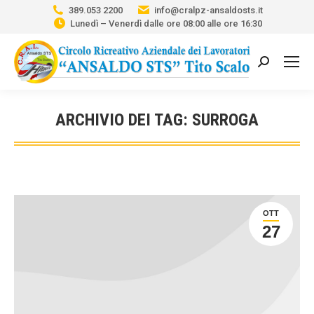
389.053 2200
info@cralpz-ansaldosts.it
Lunedì – Venerdì dalle ore 08:00 alle ore 16:30
Cerca:
ARCHIVIO DEI TAG:
SURROGA
Tu sei qui:
OTT
27