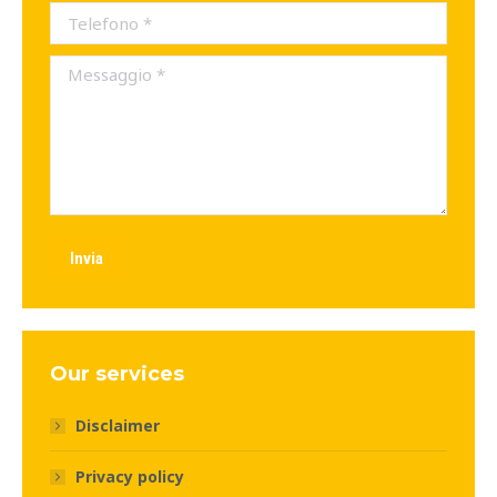
Telefono *
Messaggio *
Invia
Our services
Disclaimer
Privacy policy