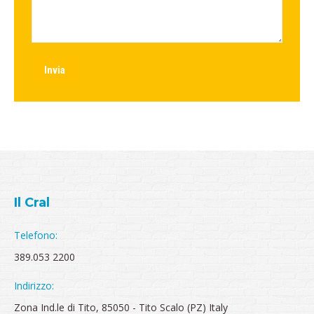
Invia
Il Cral
Telefono:
389.053 2200
Indirizzo:
Zona Ind.le di Tito, 85050 - Tito Scalo (PZ) Italy