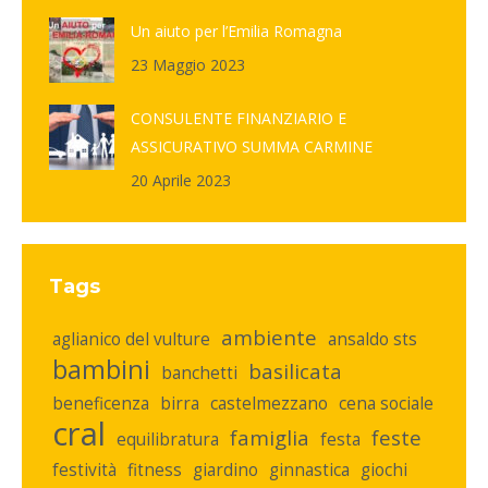
Un aiuto per l’Emilia Romagna
23 Maggio 2023
CONSULENTE FINANZIARIO E
ASSICURATIVO SUMMA CARMINE
20 Aprile 2023
Tags
ambiente
aglianico del vulture
ansaldo sts
bambini
basilicata
banchetti
beneficenza
birra
castelmezzano
cena sociale
cral
famiglia
feste
equilibratura
festa
festività
fitness
giardino
ginnastica
giochi