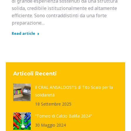
di grande esperienza sostenuti da una struttura
solida, credibile istituzionalmente ed altamente
efficiente. Sono contraddistinti da una forte
preparazione…
Read article
Articoli Recenti
Il CRAL ANSALDOSTS di Tito Scalo per la
solidarietà
18 Settembre 2025
“Torneo di Calcio Balilla 2024”
30 Maggio 2024