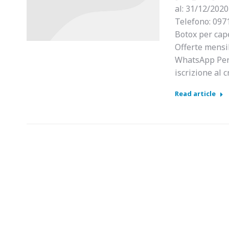
al: 31/12/2020
Telefono: 097
Botox per cap
Offerte mensil
WhatsApp Per u
iscrizione al c
Read article