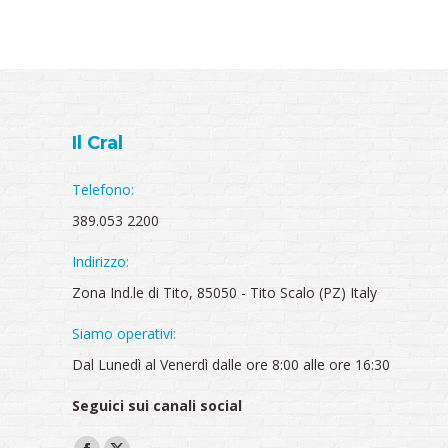
Il Cral
Telefono:
389.053 2200
Indirizzo:
Zona Ind.le di Tito, 85050 - Tito Scalo (PZ) Italy
Siamo operativi:
Dal Lunedì al Venerdì dalle ore 8:00 alle ore 16:30
Seguici sui canali social
Ci puoi trovare su: