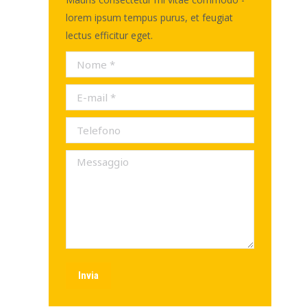
lorem ipsum tempus purus, et feugiat
lectus efficitur eget.
Nome *
E-mail *
Telefono
Messaggio
Invia