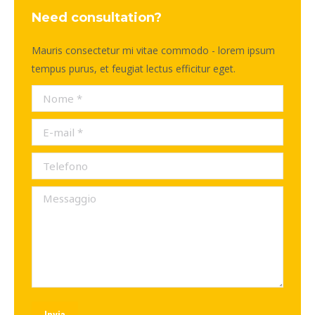
Need consultation?
Mauris consectetur mi vitae commodo - lorem ipsum
tempus purus, et feugiat lectus efficitur eget.
Nome *
E-mail *
Telefono
Messaggio