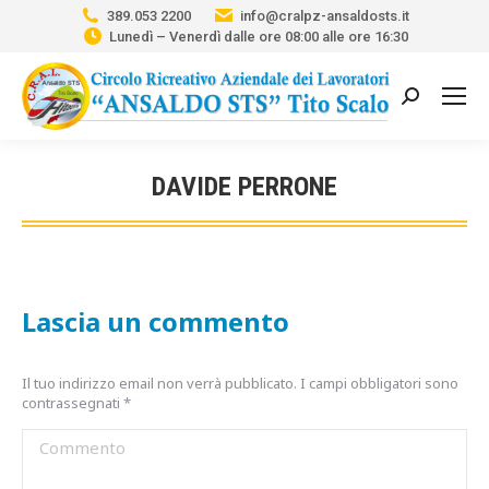
389.053 2200
info@cralpz-ansaldosts.it
Lunedì – Venerdì dalle ore 08:00 alle ore 16:30
Cerca:
DAVIDE PERRONE
Tu sei qui:
Lascia un commento
Il tuo indirizzo email non verrà pubblicato. I campi obbligatori sono
contrassegnati
*
Commento