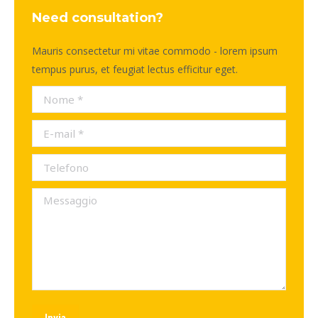
Need consultation?
Mauris consectetur mi vitae commodo - lorem ipsum
tempus purus, et feugiat lectus efficitur eget.
Nome *
E-mail *
Telefono
Messaggio