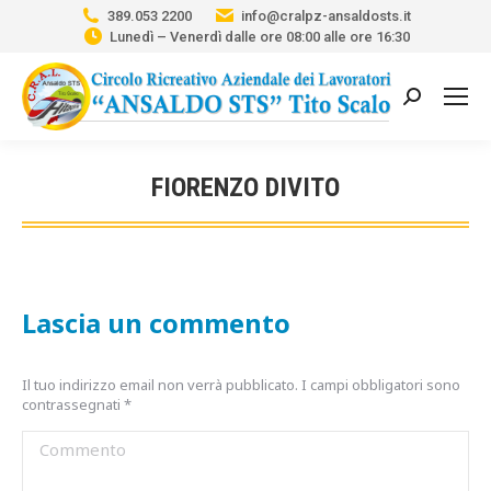
389.053 2200
info@cralpz-ansaldosts.it
Lunedì – Venerdì dalle ore 08:00 alle ore 16:30
Cerca:
FIORENZO DIVITO
Tu sei qui:
Lascia un commento
Il tuo indirizzo email non verrà pubblicato. I campi obbligatori sono
contrassegnati
*
Commento