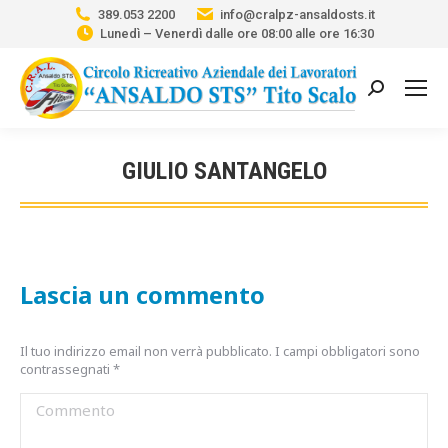
389.053 2200
info@cralpz-ansaldosts.it
Lunedì – Venerdì dalle ore 08:00 alle ore 16:30
Cerca:
GIULIO SANTANGELO
Tu sei qui:
Lascia un commento
Il tuo indirizzo email non verrà pubblicato. I campi obbligatori sono
contrassegnati
*
Commento