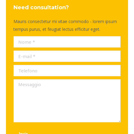
Need consultation?
Mauris consectetur mi vitae commodo - lorem ipsum
tempus purus, et feugiat lectus efficitur eget.
Nome *
E-mail *
Telefono
Messaggio