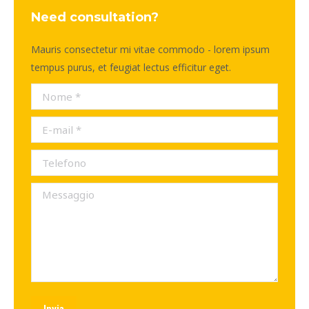
Need consultation?
Mauris consectetur mi vitae commodo - lorem ipsum
tempus purus, et feugiat lectus efficitur eget.
Nome *
E-mail *
Telefono
Messaggio