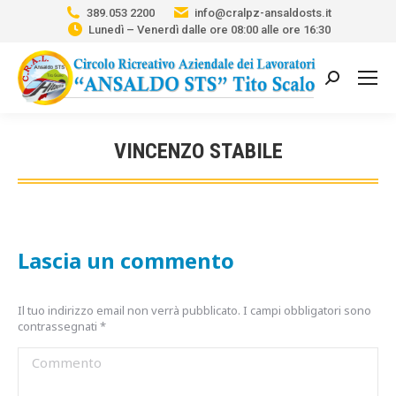
389.053 2200
info@cralpz-ansaldosts.it
Lunedì – Venerdì dalle ore 08:00 alle ore 16:30
Cerca:
VINCENZO STABILE
Tu sei qui:
Lascia un commento
Il tuo indirizzo email non verrà pubblicato. I campi obbligatori sono
contrassegnati
*
Commento